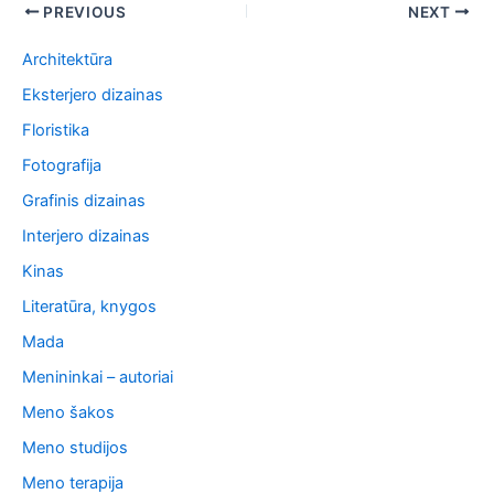
Post
PREVIOUS
NEXT
navigation
Architektūra
Eksterjero dizainas
Floristika
Fotografija
Grafinis dizainas
Interjero dizainas
Kinas
Literatūra, knygos
Mada
Menininkai – autoriai
Meno šakos
Meno studijos
Meno terapija