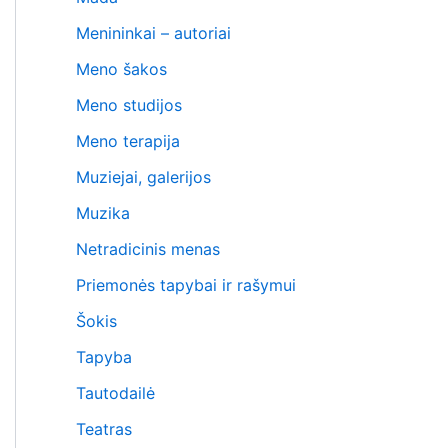
Menininkai – autoriai
Meno šakos
Meno studijos
Meno terapija
Muziejai, galerijos
Muzika
Netradicinis menas
Priemonės tapybai ir rašymui
Šokis
Tapyba
Tautodailė
Teatras