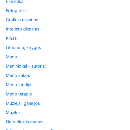
Floristika
Fotografija
Grafinis dizainas
Interjero dizainas
Kinas
Literatūra, knygos
Mada
Menininkai – autoriai
Meno šakos
Meno studijos
Meno terapija
Muziejai, galerijos
Muzika
Netradicinis menas