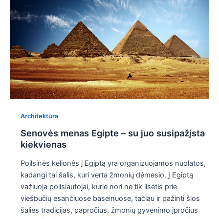
Architektūra
Senovės menas Egipte – su juo susipažįsta
kiekvienas
Poilsinės kelionės į Egiptą yra organizuojamos nuolatos,
kadangi tai šalis, kuri verta žmonių dėmesio. Į Egiptą
važiuoja poilsiautojai, kurie nori ne tik ilsėtis prie
viešbučių esančiuose baseinuose, tačiau ir pažinti šios
šalies tradicijas, papročius, žmonių gyvenimo įpročius