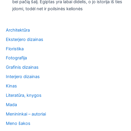
bei pačią šalį. Egiptas yra labai didelis, o jo istorija iš ties
įdomi, todėl net ir poilsinės kelionės
Architektūra
Eksterjero dizainas
Floristika
Fotografija
Grafinis dizainas
Interjero dizainas
Kinas
Literatūra, knygos
Mada
Menininkai – autoriai
Meno šakos