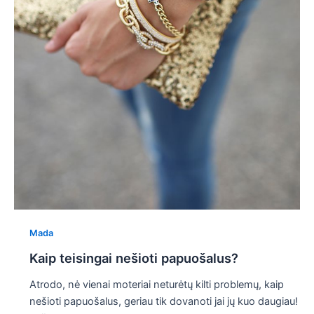
Mada
Kaip teisingai nešioti papuošalus?
Atrodo, nė vienai moteriai neturėtų kilti problemų, kaip
nešioti papuošalus, geriau tik dovanoti jai jų kuo daugiau!