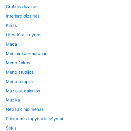
Grafinis dizainas
Interjero dizainas
Kinas
Literatūra, knygos
Mada
Menininkai – autoriai
Meno šakos
Meno studijos
Meno terapija
Muziejai, galerijos
Muzika
Netradicinis menas
Priemonės tapybai ir rašymui
Šokis