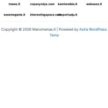
tnews.lt
cvpavyzdys.com
kamtoreikia.lt
weboaze.lt
seosmegenis.lt
interestingspace.com
eksportuoju.lt
Copyright © 2026 Manomenas.lt | Powered by
Astra WordPress
Tema