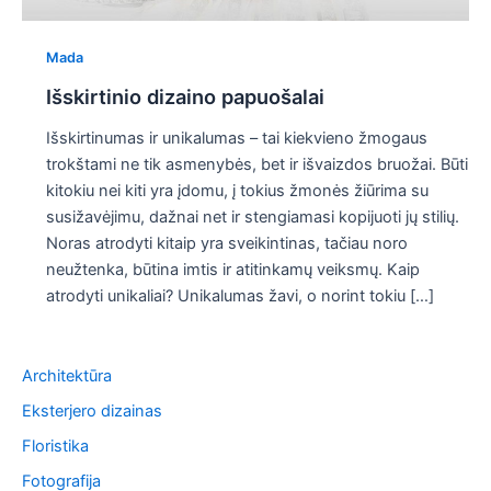
Mada
Išskirtinio dizaino papuošalai
Išskirtinumas ir unikalumas – tai kiekvieno žmogaus
trokštami ne tik asmenybės, bet ir išvaizdos bruožai. Būti
kitokiu nei kiti yra įdomu, į tokius žmonės žiūrima su
susižavėjimu, dažnai net ir stengiamasi kopijuoti jų stilių.
Noras atrodyti kitaip yra sveikintinas, tačiau noro
neužtenka, būtina imtis ir atitinkamų veiksmų. Kaip
atrodyti unikaliai? Unikalumas žavi, o norint tokiu […]
Architektūra
Eksterjero dizainas
Floristika
Fotografija