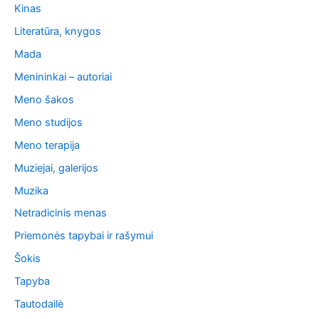
Kinas
Literatūra, knygos
Mada
Menininkai – autoriai
Meno šakos
Meno studijos
Meno terapija
Muziejai, galerijos
Muzika
Netradicinis menas
Priemonės tapybai ir rašymui
Šokis
Tapyba
Tautodailė