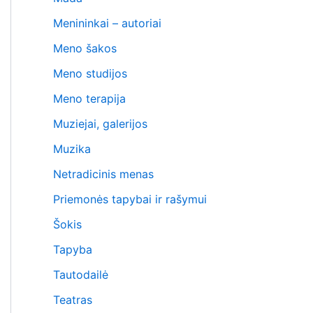
Menininkai – autoriai
Meno šakos
Meno studijos
Meno terapija
Muziejai, galerijos
Muzika
Netradicinis menas
Priemonės tapybai ir rašymui
Šokis
Tapyba
Tautodailė
Teatras