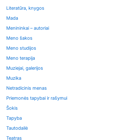
Literatūra, knygos
Mada
Menininkai – autoriai
Meno šakos
Meno studijos
Meno terapija
Muziejai, galerijos
Muzika
Netradicinis menas
Priemonės tapybai ir rašymui
Šokis
Tapyba
Tautodailė
Teatras