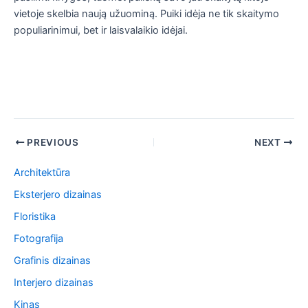
vietoje skelbia naują užuominą. Puiki idėja ne tik skaitymo
populiarinimui, bet ir laisvalaikio idėjai.
Post
PREVIOUS
NEXT
navigation
Architektūra
Eksterjero dizainas
Floristika
Fotografija
Grafinis dizainas
Interjero dizainas
Kinas