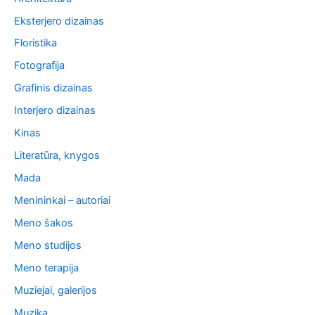
Eksterjero dizainas
Floristika
Fotografija
Grafinis dizainas
Interjero dizainas
Kinas
Literatūra, knygos
Mada
Menininkai – autoriai
Meno šakos
Meno studijos
Meno terapija
Muziejai, galerijos
Muzika