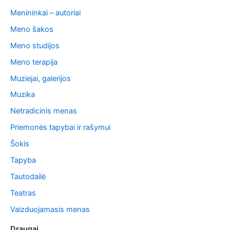
Menininkai – autoriai
Meno šakos
Meno studijos
Meno terapija
Muziejai, galerijos
Muzika
Netradicinis menas
Priemonės tapybai ir rašymui
Šokis
Tapyba
Tautodailė
Teatras
Vaizduojamasis menas
Draugai