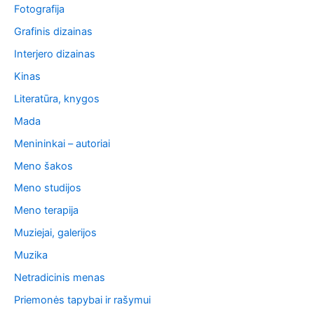
Fotografija
Grafinis dizainas
Interjero dizainas
Kinas
Literatūra, knygos
Mada
Menininkai – autoriai
Meno šakos
Meno studijos
Meno terapija
Muziejai, galerijos
Muzika
Netradicinis menas
Priemonės tapybai ir rašymui