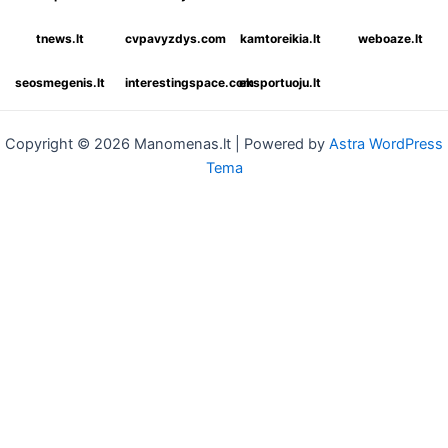
tnews.lt
cvpavyzdys.com
kamtoreikia.lt
weboaze.lt
seosmegenis.lt
interestingspace.com
eksportuoju.lt
Copyright © 2026 Manomenas.lt | Powered by
Astra WordPress
Tema