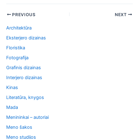
Post
PREVIOUS
NEXT
navigation
Architektūra
Eksterjero dizainas
Floristika
Fotografija
Grafinis dizainas
Interjero dizainas
Kinas
Literatūra, knygos
Mada
Menininkai – autoriai
Meno šakos
Meno studijos