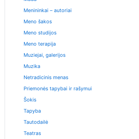
Menininkai – autoriai
Meno šakos
Meno studijos
Meno terapija
Muziejai, galerijos
Muzika
Netradicinis menas
Priemonės tapybai ir rašymui
Šokis
Tapyba
Tautodailė
Teatras