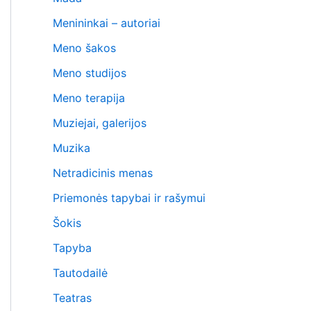
Menininkai – autoriai
Meno šakos
Meno studijos
Meno terapija
Muziejai, galerijos
Muzika
Netradicinis menas
Priemonės tapybai ir rašymui
Šokis
Tapyba
Tautodailė
Teatras