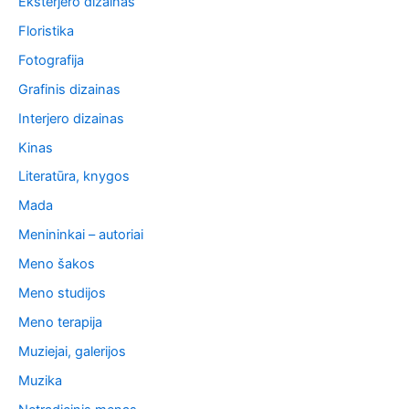
Eksterjero dizainas
Floristika
Fotografija
Grafinis dizainas
Interjero dizainas
Kinas
Literatūra, knygos
Mada
Menininkai – autoriai
Meno šakos
Meno studijos
Meno terapija
Muziejai, galerijos
Muzika