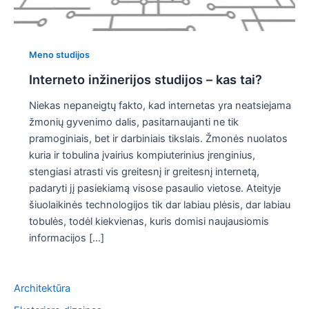
Meno studijos
Interneto inžinerijos studijos – kas tai?
Niekas nepaneigtų fakto, kad internetas yra neatsiejama
žmonių gyvenimo dalis, pasitarnaujanti ne tik
pramoginiais, bet ir darbiniais tikslais. Žmonės nuolatos
kuria ir tobulina įvairius kompiuterinius įrenginius,
stengiasi atrasti vis greitesnį ir greitesnį internetą,
padaryti jį pasiekiamą visose pasaulio vietose. Ateityje
šiuolaikinės technologijos tik dar labiau plėsis, dar labiau
tobulės, todėl kiekvienas, kuris domisi naujausiomis
informacijos […]
Architektūra