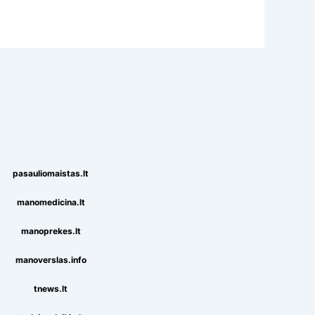
pasauliomaistas.lt
manomedicina.lt
manoprekes.lt
manoverslas.info
tnews.lt