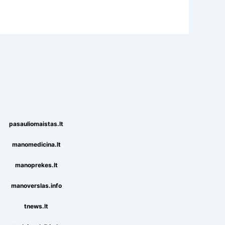
pasauliomaistas.lt
manomedicina.lt
manoprekes.lt
manoverslas.info
tnews.lt