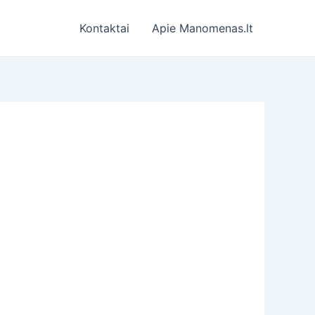
Kontaktai
Apie Manomenas.lt