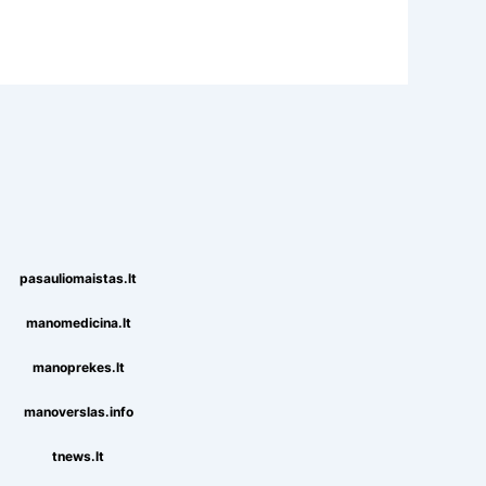
pasauliomaistas.lt
manomedicina.lt
manoprekes.lt
manoverslas.info
tnews.lt