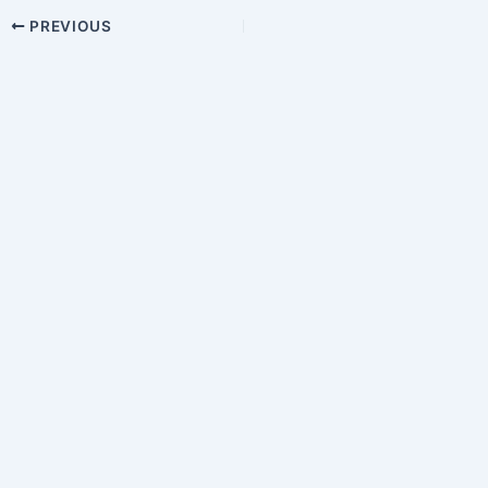
Post
PREVIOUS
navigation