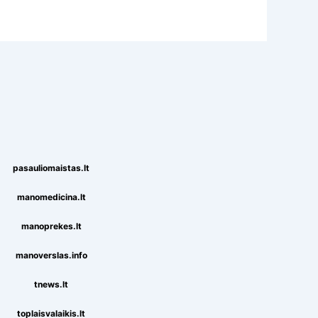
pasauliomaistas.lt
manomedicina.lt
manoprekes.lt
manoverslas.info
tnews.lt
toplaisvalaikis.lt