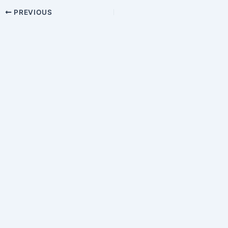
Post
PREVIOUS
navigation