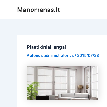
Pereiti
Manomenas.lt
prie
turinio
Plastikiniai langai
Autorius
administratorius
/
2015/07/23