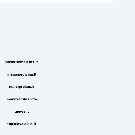
pasauliomaistas.lt
manomedicina.lt
manoprekes.lt
manoverslas.info
tnews.lt
toplaisvalaikis.lt