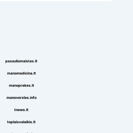
pasauliomaistas.lt
manomedicina.lt
manoprekes.lt
manoverslas.info
tnews.lt
toplaisvalaikis.lt